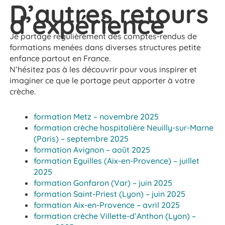
D’autres retours
d’expérience
Je partage régulièrement des comptes-rendus de
formations menées dans diverses structures petite
enfance partout en France.
N’hésitez pas à les découvrir pour vous inspirer et
imaginer ce que le portage peut apporter à votre
crèche.
formation Metz – novembre 2025
formation crèche hospitalière Neuilly-sur-Marne
(Paris) – septembre 2025
formation Avignon – août 2025
formation Eguilles (Aix-en-Provence) – juillet
2025
formation Gonfaron (Var) – juin 2025
formation Saint-Priest (Lyon) – juin 2025
formation Aix-en-Provence – avril 2025
formation crèche Villette-d’Anthon (Lyon) –