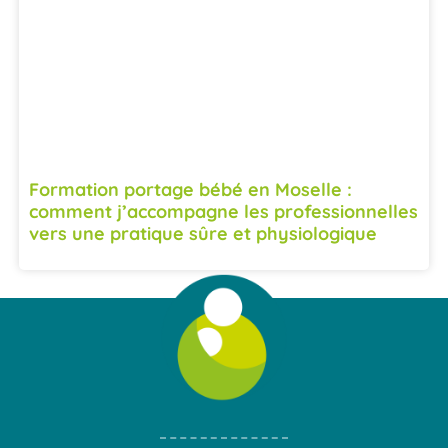
Formation portage bébé en Moselle :
comment j’accompagne les professionnelles
vers une pratique sûre et physiologique