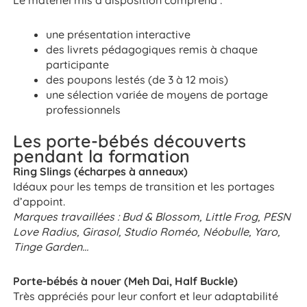
Le matériel mis à disposition comprend :
une présentation interactive
des livrets pédagogiques remis à chaque
participante
des poupons lestés (de 3 à 12 mois)
une sélection variée de moyens de portage
professionnels
Les porte-bébés découverts
pendant la formation
Ring Slings (écharpes à anneaux)
Idéaux pour les temps de transition et les portages
d’appoint.
Marques travaillées : Bud & Blossom, Little Frog, PESN
Love Radius, Girasol, Studio Roméo, Néobulle, Yaro,
Tinge Garden…
Porte-bébés à nouer (Meh Dai, Half Buckle)
Très appréciés pour leur confort et leur adaptabilité