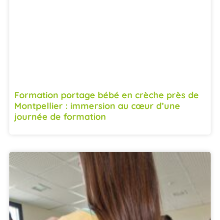
Formation portage bébé en crèche près de
Montpellier : immersion au cœur d’une
journée de formation