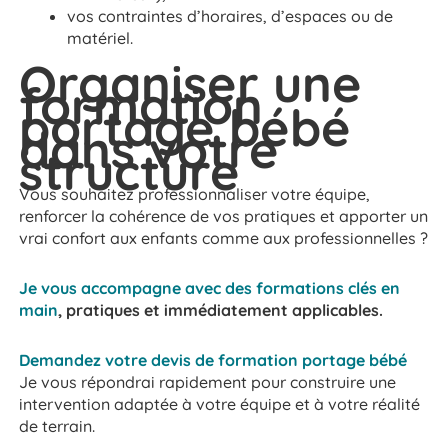
vos contraintes d’horaires, d’espaces ou de
matériel.
Organiser une
formation
portage bébé
dans votre
structure
Vous souhaitez professionnaliser votre équipe,
renforcer la cohérence de vos pratiques et apporter un
vrai confort aux enfants comme aux professionnelles ?
Je vous accompagne avec des formations clés en
main
, pratiques et immédiatement applicables.
Demandez votre devis de formation portage bébé
Je vous répondrai rapidement pour construire une
intervention adaptée à votre équipe et à votre réalité
de terrain.