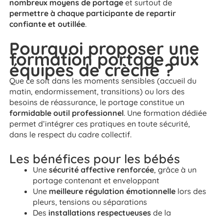
nombreux moyens de portage
et surtout de
permettre à chaque participante de repartir
confiante et outillée
.
Pourquoi proposer une
formation portage aux
équipes de crèche ?
Que ce soit dans les moments sensibles (accueil du
matin, endormissement, transitions) ou lors des
besoins de réassurance, le portage constitue un
formidable outil professionnel
. Une formation dédiée
permet d’intégrer ces pratiques en toute sécurité,
dans le respect du cadre collectif.
Les bénéfices pour les bébés
Une
sécurité affective renforcée
, grâce à un
portage contenant et enveloppant
Une
meilleure régulation émotionnelle
lors des
pleurs, tensions ou séparations
Des
installations respectueuses
de la