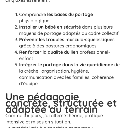
cinq axes essentiels :
Comprendre
les bases du portage
physiologique
Installer un bébé en sécurité
dans plusieurs
moyens de portage adaptés au cadre collectif
Prévenir les troubles musculo-squelettiques
grâce à des postures ergonomiques
Renforcer la qualité du lien
professionnel-
enfant
Intégrer le portage dans la vie quotidienne
de
la crèche : organisation, hygiène,
communication avec les familles, cohérence
d’équipe
Une pédagogie
concrète, structurée et
adaptée au terrain
Comme toujours, j’ai alterné théorie, pratique
intensive et mises en situation.