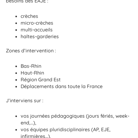
besoins des EAJE :
crèches
micro-crèches
multi-accueils
haltes-garderies
Zones d’intervention :
Bas-Rhin
Haut-Rhin
Région Grand Est
Déplacements dans toute la France
J’interviens sur :
vos journées pédagogiques (jours fériés, week-
end,…),
vos équipes pluridisciplinaires (AP, EJE,
infirmières…),