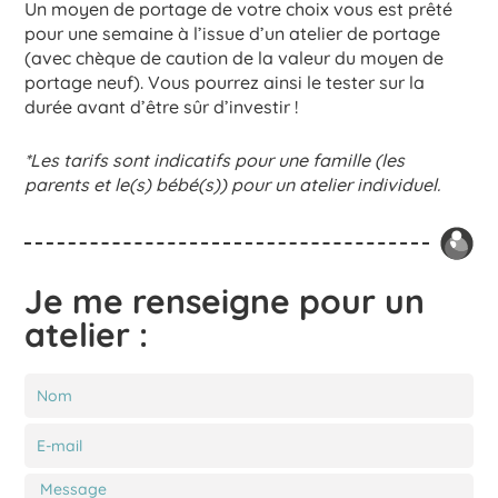
Un moyen de portage de votre choix vous est prêté
pour une semaine à l’issue d’un atelier de portage
(avec chèque de caution de la valeur du moyen de
portage neuf). Vous pourrez ainsi le tester sur la
durée avant d’être sûr d’investir !
*Les tarifs sont indicatifs pour une famille (les
parents et le(s) bébé(s)) pour un atelier individuel.
Je me renseigne pour un
atelier :
N
o
m
E
-
m
M