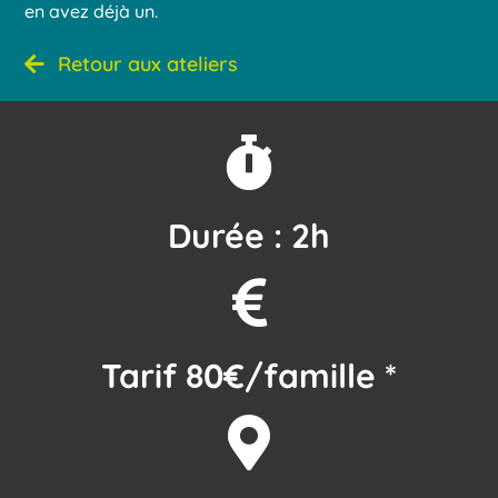
en avez déjà un.
Retour aux ateliers
Durée : 2h
Tarif 80€/famille *